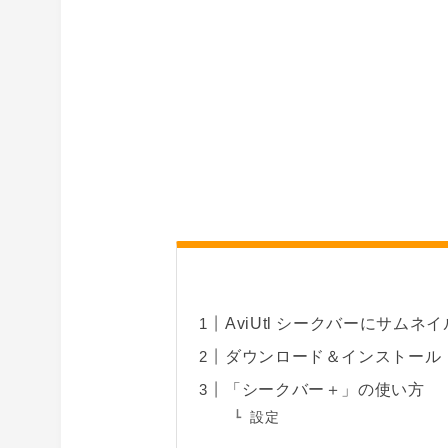
AviUtl シークバーにサム
ダウンロード＆インストール
「シークバー＋」の使い方
設定