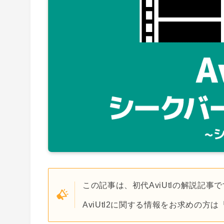
この記事は、初代AviUtlの解説記事
AviUtl2に関する情報をお求めの方は