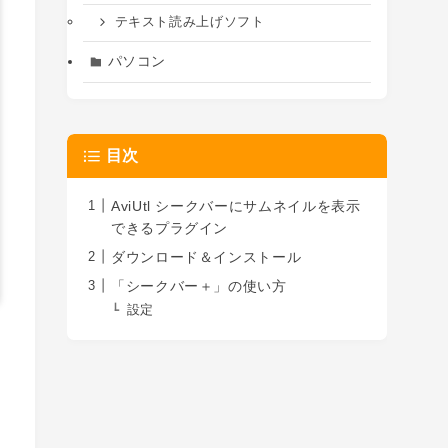
テキスト読み上げソフト
パソコン
目次
AviUtl シークバーにサムネイルを表示
できるプラグイン
ダウンロード＆インストール
「シークバー＋」の使い方
設定