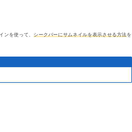
インを使って、
シークバーにサムネイルを表示させる方法
を