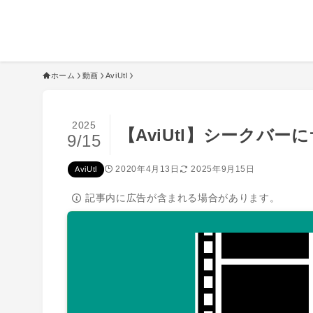
ホーム
動画
AviUtl
2025
【AviUtl】シークバ
9/15
2020年4月13日
2025年9月15日
AviUtl
記事内に広告が含まれる場合があります。