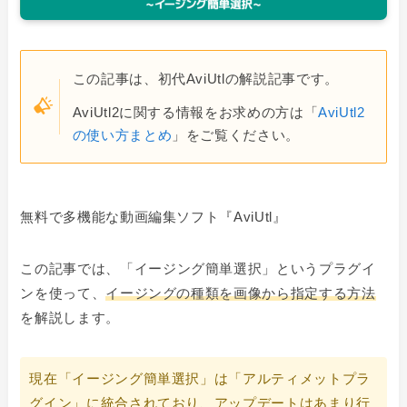
この記事は、初代AviUtlの解説記事です。
AviUtl2に関する情報をお求めの方は「
AviUtl2
の使い方まとめ
」をご覧ください。
無料で多機能な動画編集ソフト『AviUtl』
この記事では、
「
イージング簡単選択」というプラグイ
ンを使って、
イージングの種類を画像から指定する方法
を解説します。
現在「イージング簡単選択」は「アルティメットプラ
グイン」に統合されており、アップデートはあまり行