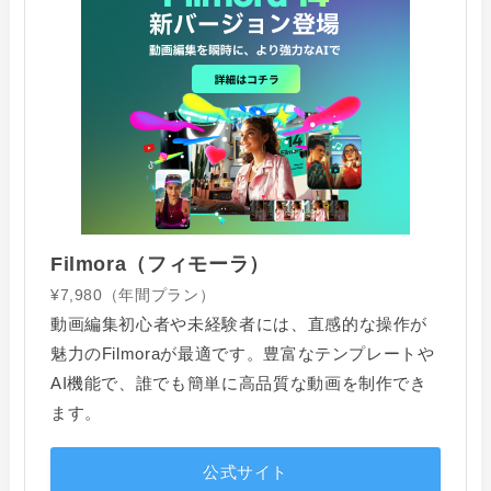
Filmora（フィモーラ）
¥7,980（年間プラン）
動画編集初心者や未経験者には、直感的な操作が
魅力のFilmoraが最適です。豊富なテンプレートや
AI機能で、誰でも簡単に高品質な動画を制作でき
ます。
公式サイト