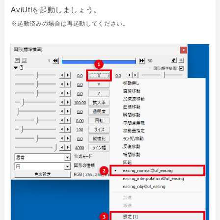
AviUtlを起動しましょう。
※起動済みの場合は再起動してください。