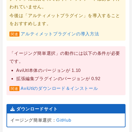
われていません。
今後は「アルティメットプラグイン」を導入すること
をおすすめします。
アルティメットプラグインの導入方法
関連
「
イージング簡単選択」の動作には以下の条件が必要
です。
AviUtl本体のバージョンが 1.10
拡張編集プラグインのバージョンが 0.92
AviUtlのダウンロード＆インストール
関連
ダウンロードサイト
イージング簡単選択：
GitHub