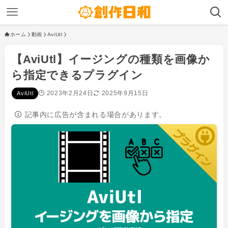
ホーム
動画
AviUtl
【AviUtl】イージングの種類を画像か
ら指定できるプラグイン
2023年2月24日
2025年9月15日
AviUtl
記事内に広告が含まれる場合があります。