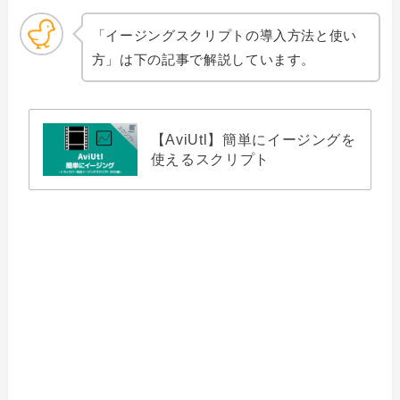
「
イージングスクリプトの導入方法と使い
方」は下の記事で解説しています。
【AviUtl】簡単にイージングを
使えるスクリプト