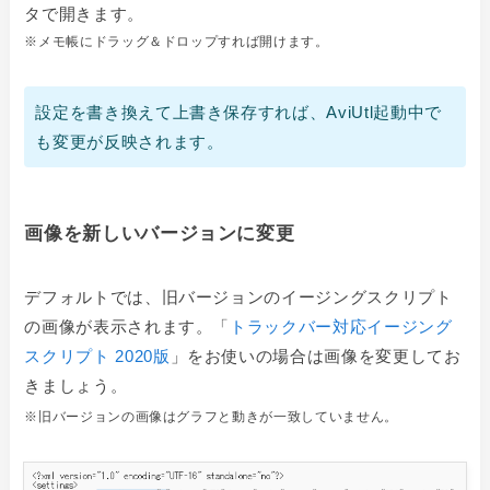
タで開きます。
※メモ帳にドラッグ＆ドロップすれば開けます。
設定を書き換えて上書き保存すれば、AviUtl起動中で
も変更が反映されます。
画像を新しいバージョンに変更
デフォルトでは、旧バージョンのイージングスクリプト
の画像が表示されます。「
トラックバー対応イージング
スクリプト 2020版
」をお使いの場合は画像を変更してお
きましょう。
※旧バージョンの画像はグラフと動きが一致していません。