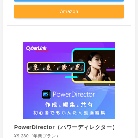
Amazon
PowerDirector（パワーディレクター）
¥9,280（年間プラン）