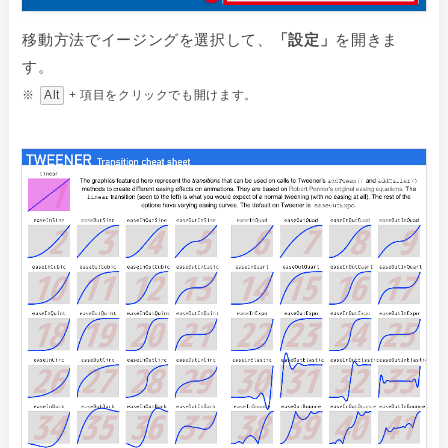
移動方法でイージングを選択して、
「
設定」
を開きま
す。
※
Alt
+ 項目をクリックでも開けます。