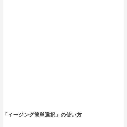
「
イージング簡単選択」
の
使い方