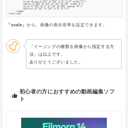
「
scale」
から、画像の表示倍率を設定できます。
「
イージングの種類を画像から指定する方
法」は以上です。
ありがとうございました。
初心者の方におすすめの動画編集ソフ
ト