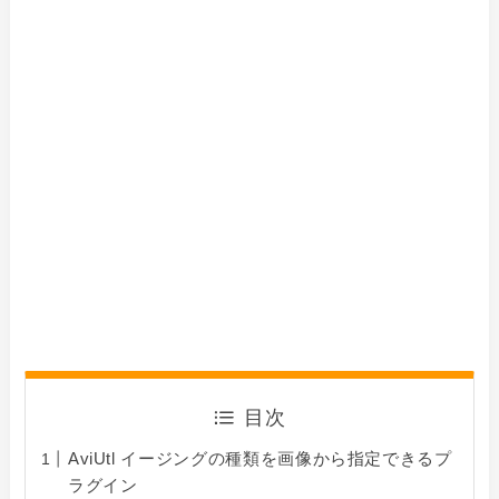
目次
AviUtl イージングの種類を画像から指定できるプ
ラグイン