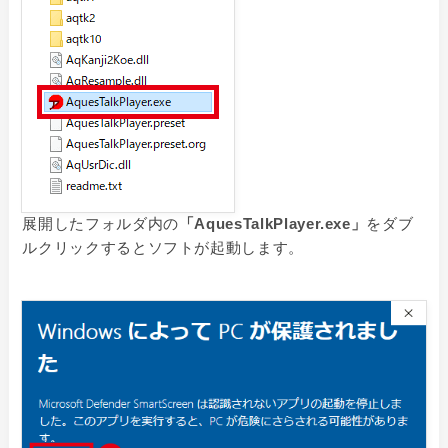
展開したフォルダ内の
「AquesTalkPlayer.exe」
をダブ
ルクリックするとソフトが起動します。