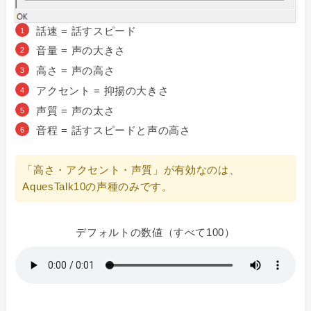
話速 = 話すスピード
音量 = 声の大きさ
高さ = 声の高さ
アクセント = 抑揚の大きさ
声質 = 声の太さ
音程 = 話すスピードと声の高さ
「高さ・アクセント・声質」が有効なのは、
AquesTalk10の声種のみです。
デフォルトの数値（すべて100）