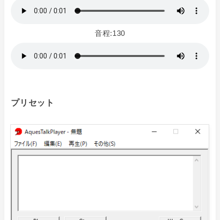
音程:130
プリセット