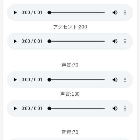
アクセント:200
声質:70
声質:130
音程:70