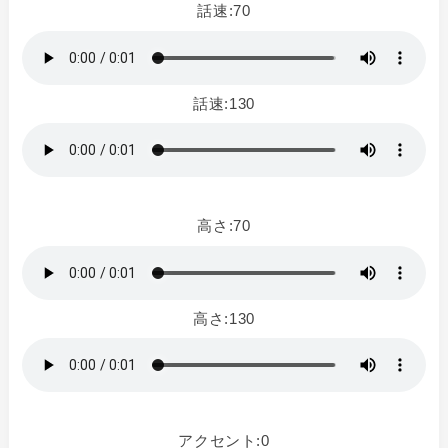
話速:70
話速:130
高さ:70
高さ:130
アクセント:0