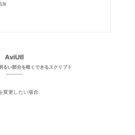
追加
AviUtl
明るい部分を暗くできるスクリプト
さを変更したい場合、