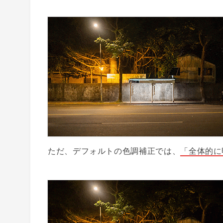
ただ、デフォルトの色調補正では、
「全体的に