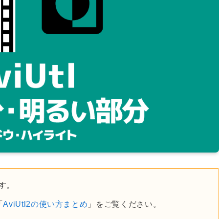
です。
「
AviUtl2の使い方まとめ
」をご覧ください。