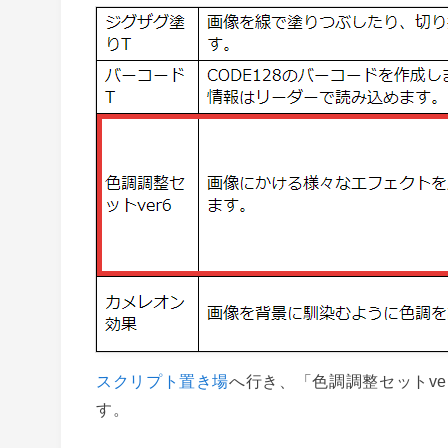
スクリプト置き場
へ行き、「色調調整セットve
す。