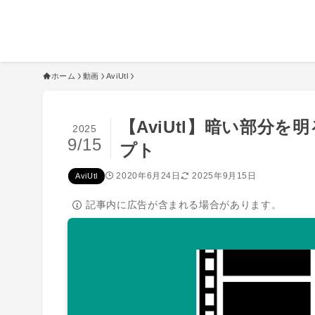
ホーム
動画
AviUtl
【AviUtl】暗い部分
2025
9/15
プト
2020年6月24日
2025年9月15日
AviUtl
記事内に広告が含まれる場合があります。