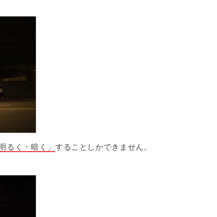
明るく・暗く」
することしかできません。