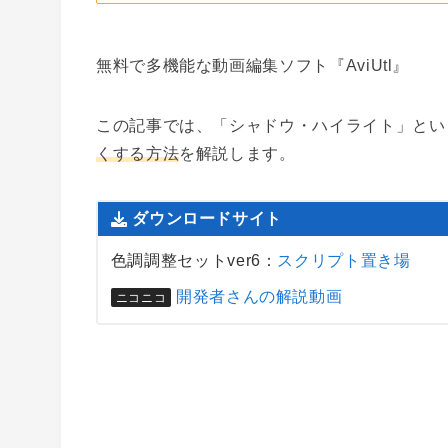
無料で多機能な動画編集ソフト『AviUtl』
この記事では、「シャドウ・ハイライト」とい
くする方法
を解説します。
ダウンロードサイト
色調調整セットver6：
スクリプト置き場
開発者さんの解説動画
ニコニコ