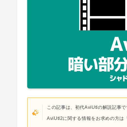
この記事は、初代AviUtlの解説記事
AviUtl2に関する情報をお求めの方は