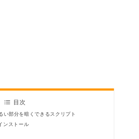
目次
・明るい部分を暗くできるスクリプト
インストール