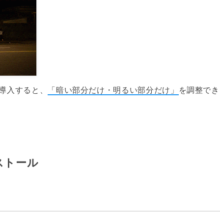
導入すると、
「暗い部分だけ・明るい部分だけ」
を調整でき
ストール