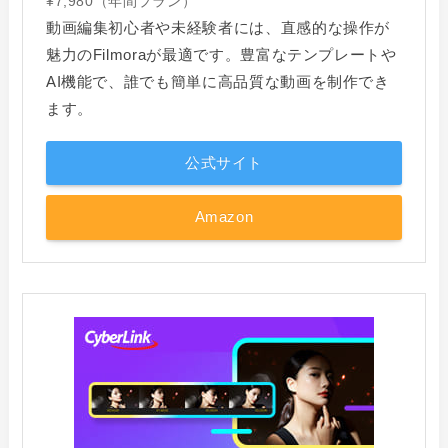
¥7,980（年間プラン）
動画編集初心者や未経験者には、直感的な操作が
魅力のFilmoraが最適です。豊富なテンプレートや
AI機能で、誰でも簡単に高品質な動画を制作でき
ます。
公式サイト
Amazon