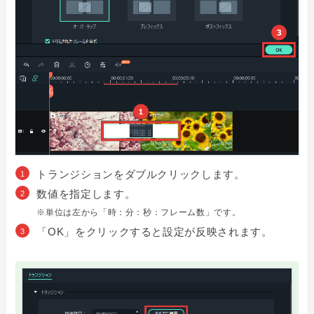
トランジションをダブルクリックします。
数値を指定します。
※単位は左から「時：分：秒：フレーム数」です。
「OK」をクリックすると設定が反映されます。