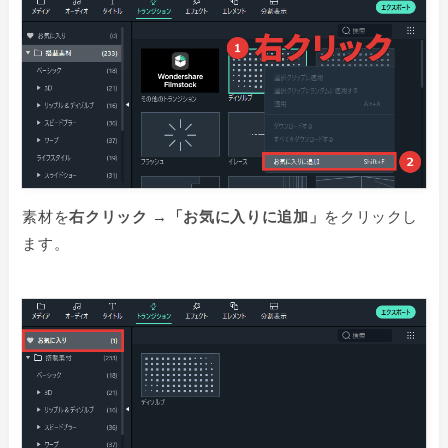
素材を
右クリック
→
「お気に入りに追加」
をクリックし
ます。