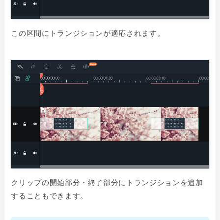
この区間にトランジションが適応されます。
クリップの開始部分・終了部分にトランジションを追加
することもできます。