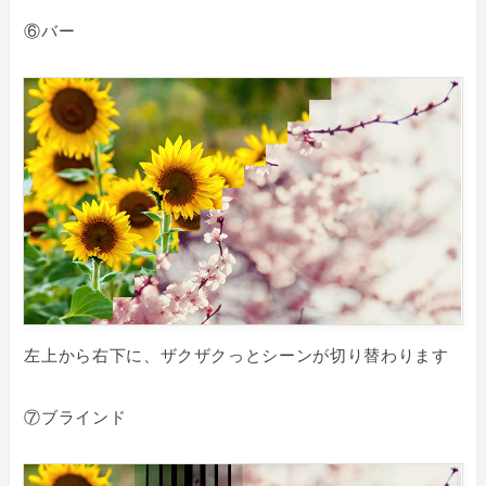
⑥バー
左上から右下に、ザクザクっとシーンが切り替わります
⑦ブラインド