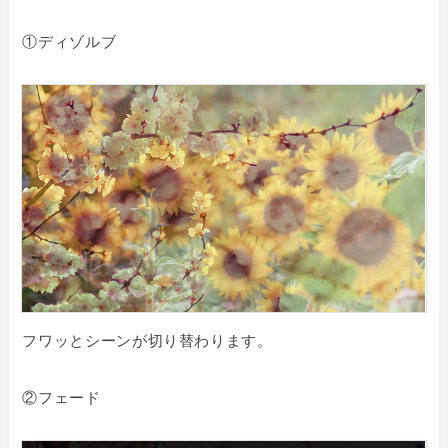
①ディゾルブ
フワッとシーンが切り替わります。
②フェード