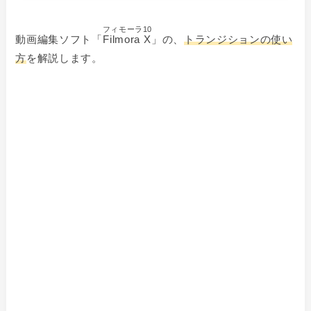
フィモーラ10
動画編集ソフト「
Filmora X
」の、
トランジションの使い
方
を解説します。