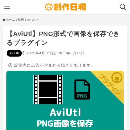
ホーム
動画
AviUtl
【AviUtl】PNG形式で画像を保存でき
るプラグイン
2020年4月16日
2025年9月15日
AviUtl
記事内に広告が含まれる場合があります。