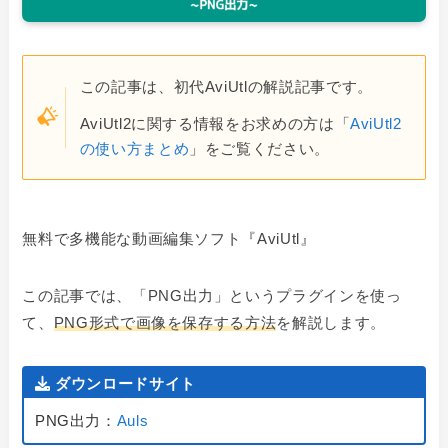
この記事は、初代AviUtlの解説記事です。
AviUtl2に関する情報をお求めの方は「
AviUtl2
の使い方まとめ
」をご覧ください。
無料で多機能な動画編集ソフト『AviUtl』
この記事では、
「
PNG出力」というプラグインを使っ
て、
PNG形式で画像を保存する方法
を解説します。
ダウンロードサイト
PNG出力：
Auls