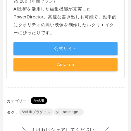
¥9,280（年間プラン）
AI技術を活用した編集機能が充実した
PowerDirector。高速な書き出しも可能で、効率的
にクオリティの高い映像を制作したいクリエイタ
ーにぴったりです。
公式サイト
Amazon
AviUtl
AviUtlプラグイン
yu_noimage_
よければシェアしてください！