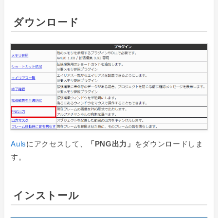
ダウンロード
Auls
にアクセスして、
「
PNG出力」
をダウンロードしま
す。
インストール